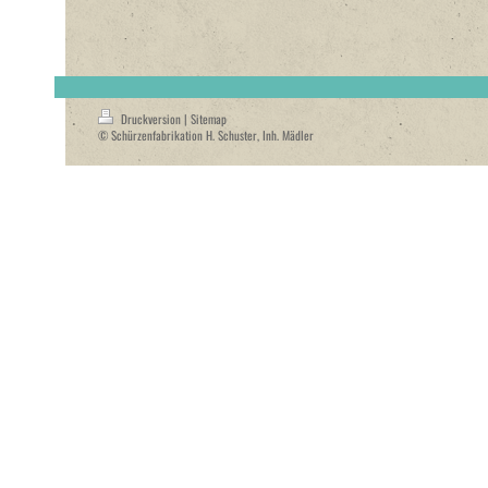
Druckversion
|
Sitemap
© Schürzenfabrikation H. Schuster, Inh. Mädler